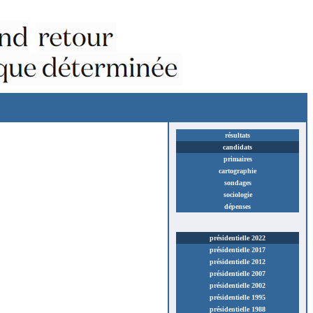
résultats
candidats
primaires
cartographie
sondages
sociologie
dépenses
présidentielle 2022
présidentielle 2017
présidentielle 2012
présidentielle 2007
présidentielle 2002
présidentielle 1995
présidentielle 1988