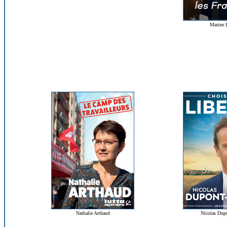
Marine 
Nathalie Arthaud
Nicolas Dup