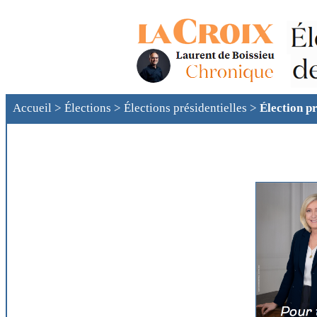
Accueil
>
Élections
>
Élections présidentielles
>
Élection pr