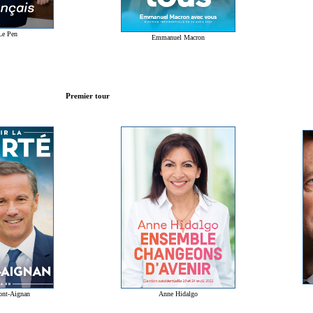
Le Pen
Emmanuel Macron
Premier tour
Anne Hidalgo
ont-Aignan