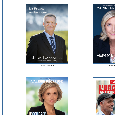
Marine 
Jean Lassalle