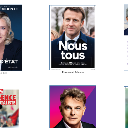
Emmanuel Macron
Le Pen