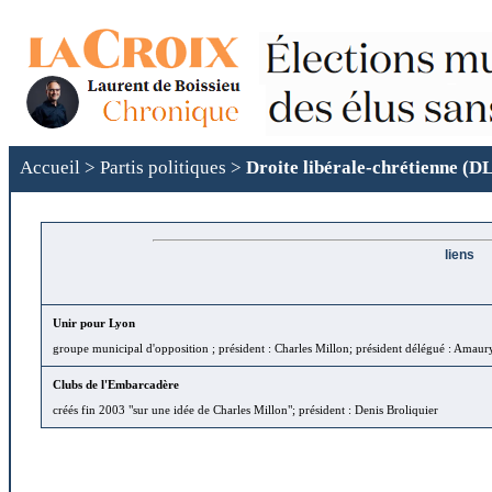
Accueil
>
Partis politiques
>
Droite libérale-chrétienne (D
liens
Unir pour Lyon
groupe municipal d'opposition ; président : Charles Millon; président délégué : Amau
Clubs de l'Embarcadère
créés fin 2003 "sur une idée de Charles Millon"; président : Denis Broliquier