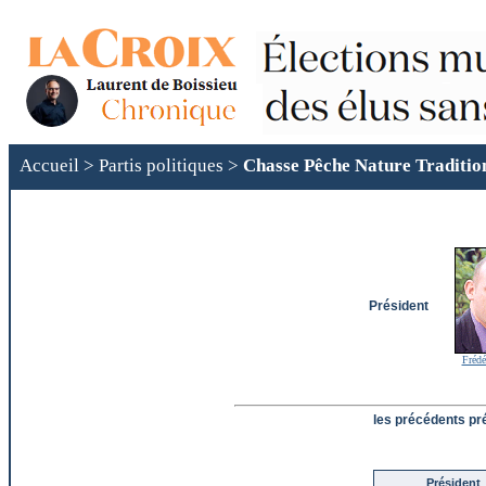
Accueil
>
Partis politiques
>
Chasse Pêche Nature Traditi
Président
Frédé
les précédents pr
Président