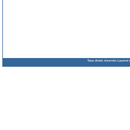
Tous droits réservés Laurent 