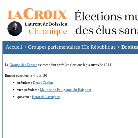
Accueil
>
Groupes parlementaires IIIe République
>
Droite
Le
Groupe des Droites
est reconduit après les élections législatives de 1914.
Bureau constitué le 4 juin 1914 :
président :
Denys Cochin
vice-président :
Maurice de Poulpiquet du Halgouët
questeur :
Henri de Lavrignais