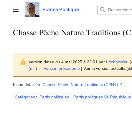
Aller
au
France Politique
Menu principal
contenu
Chasse Pêche Nature Traditions (
Version datée du 4 mai 2025 à 22:01 par
Ldeboissieu
(
(
diff
)
← Version précédente
| Voir la version actuelle (di
Fiche détaillée:
Chasse Pêche Nature Traditions (CPNT)
Catégories
:
Partis politiques
Partis politiques Ve République