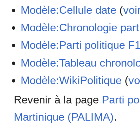
Modèle:Cellule date
(
voi
Modèle:Chronologie part
Modèle:Parti politique F
Modèle:Tableau chronolo
Modèle:WikiPolitique
(
vo
Revenir à la page
Parti po
Martinique (PALIMA)
.