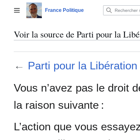
Aller
au
France Politique
Menu principal
contenu
Voir la source de Parti pour la Li
←
Parti pour la Libératio
Vous n’avez pas le droit d
la raison suivante :
L’action que vous essayez