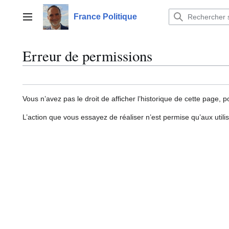
Aller
au
France Politique
Menu principal
contenu
Erreur de permissions
Vous n’avez pas le droit de afficher l’historique de cette page, p
L’action que vous essayez de réaliser n’est permise qu’aux util