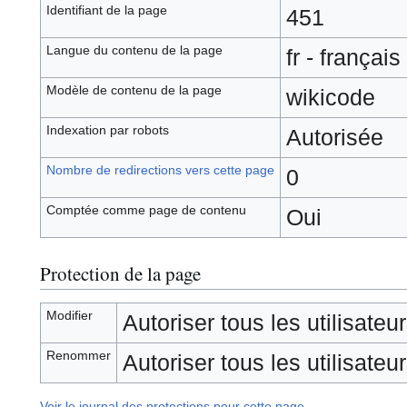
Identifiant de la page
451
Langue du contenu de la page
fr - français
Modèle de contenu de la page
wikicode
Indexation par robots
Autorisée
Nombre de redirections vers cette page
0
Comptée comme page de contenu
Oui
Protection de la page
Modifier
Autoriser tous les utilisateurs
Renommer
Autoriser tous les utilisateurs
Voir le journal des protections pour cette page.