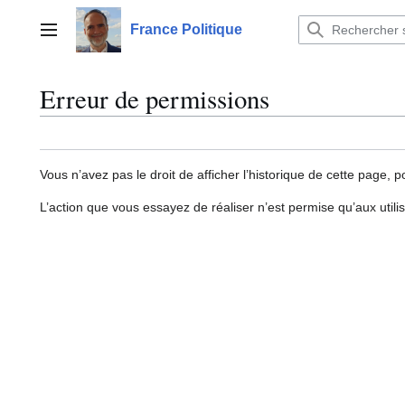
Aller
au
France Politique
Menu principal
contenu
Erreur de permissions
Vous n’avez pas le droit de afficher l’historique de cette page, p
L’action que vous essayez de réaliser n’est permise qu’aux util