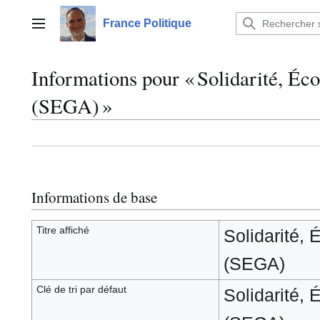
Aller
au
France Politique
Menu principal
contenu
Informations pour « Solidarité, Éc
(SEGA) »
Informations de base
Titre affiché
Solidarité, 
(SEGA)
Clé de tri par défaut
Solidarité, 