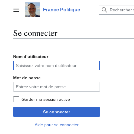
Aller
au
France Politique
Menu principal
contenu
Se connecter
Nom d’utilisateur
Mot de passe
Garder ma session active
Se connecter
Aide pour se connecter