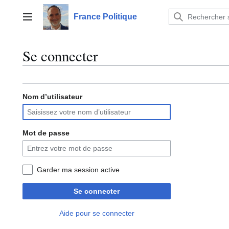
Aller
au
France Politique
Menu principal
contenu
Se connecter
Nom d’utilisateur
Mot de passe
Garder ma session active
Se connecter
Aide pour se connecter