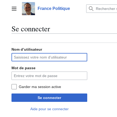
Aller
au
France Politique
Menu principal
contenu
Se connecter
Nom d’utilisateur
Mot de passe
Garder ma session active
Se connecter
Aide pour se connecter