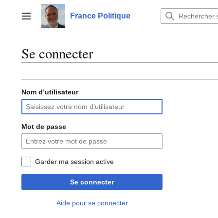
Aller
au
France Politique
Menu principal
contenu
Se connecter
Nom d’utilisateur
Mot de passe
Garder ma session active
Se connecter
Aide pour se connecter