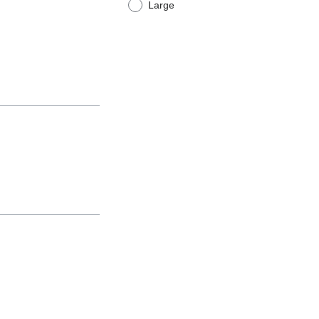
Large