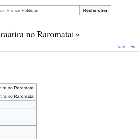
Rechercher
raatira no Raromatai »
Lire
Voir
tira no Raromatai
tira no Raromatai