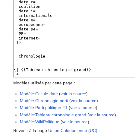
Modèles utilisés par cette page :
Modèle:Cellule date
(
voir la source
)
Modèle:Chronologie parti
(
voir la source
)
Modèle:Parti politique F1
(
voir la source
)
Modèle:Tableau chronologie grand
(
voir la source
)
Modèle:WikiPolitique
(
voir la source
)
Revenir à la page
Union Calédonienne (UC)
.