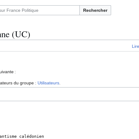
Rechercher
enne (UC)
Lir
uivante :
isateurs du groupe :
Utilisateurs
.