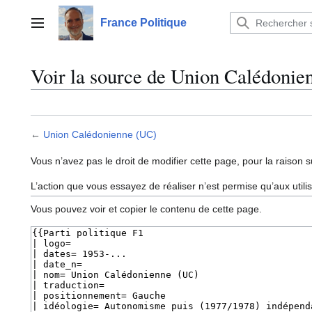
Aller
au
France Politique
Menu principal
contenu
Voir la source de Union Calédoni
←
Union Calédonienne (UC)
Vous n’avez pas le droit de modifier cette page, pour la raison s
L’action que vous essayez de réaliser n’est permise qu’aux util
Vous pouvez voir et copier le contenu de cette page.