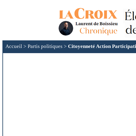
Accueil
>
Partis politiques
>
Citoyenneté Action Participat