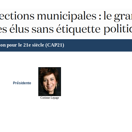
ion pour le 21e siècle (CAP21)
Présidente
Corinne Lepage