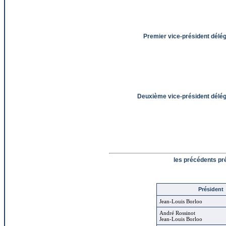
Premier vice-président délé
Deuxième vice-président délé
les précédents pr
Président
Jean-Louis Borloo
André Rossinot
Jean-Louis Borloo