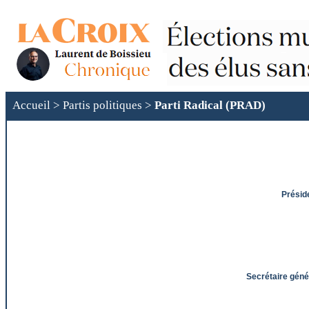
Accueil
>
Partis politiques
>
Parti Radical (PRAD)
Présid
Secrétaire géné