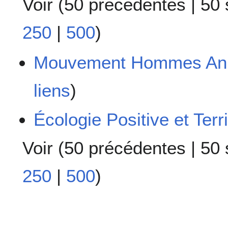
Voir (
50 précédentes
|
50 
250
|
500
)
Mouvement Hommes Ani
liens
)
Écologie Positive et Terr
Voir (
50 précédentes
|
50 
250
|
500
)