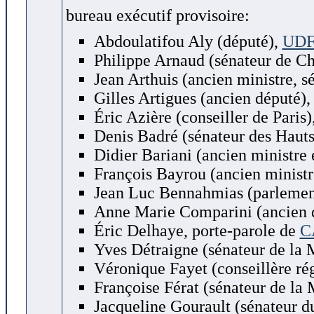
bureau exécutif provisoire:
Abdoulatifou Aly (député),
UD
Philippe Arnaud (sénateur de C
Jean Arthuis (ancien ministre, 
Gilles Artigues (ancien député)
Éric Azière (conseiller de Paris)
Denis Badré (sénateur des Haut
Didier Bariani (ancien ministre 
François Bayrou (ancien ministre
Jean Luc Bennahmias (parlement
Anne Marie Comparini (ancien 
Éric Delhaye, porte-parole de
C
Yves Détraigne (sénateur de la
Véronique Fayet (conseillère ré
Françoise Férat (sénateur de la
Jacqueline Gourault (sénateur d