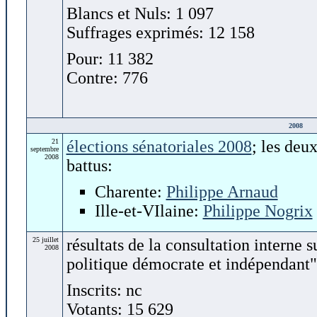
Blancs et Nuls: 1 097
Suffrages exprimés: 12 158
Pour: 11 382
Contre: 776
2008
21
élections sénatoriales 2008
; les deu
septembre
2008
battus:
Charente:
Philippe Arnaud
Ille-et-VIlaine:
Philippe Nogrix
25 juillet
résultats de la consultation interne 
2008
politique démocrate et indépendant"
Inscrits: nc
Votants: 15 629