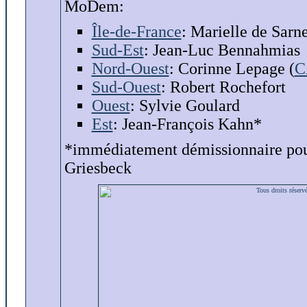
MoDem:
Île-de-France
: Marielle de Sarn
Sud-Est
: Jean-Luc Bennahmias
Nord-Ouest
: Corinne Lepage (
C
Sud-Ouest
: Robert Rochefort
Ouest
: Sylvie Goulard
Est
: Jean-François Kahn*
*immédiatement démissionnaire pour 
Griesbeck