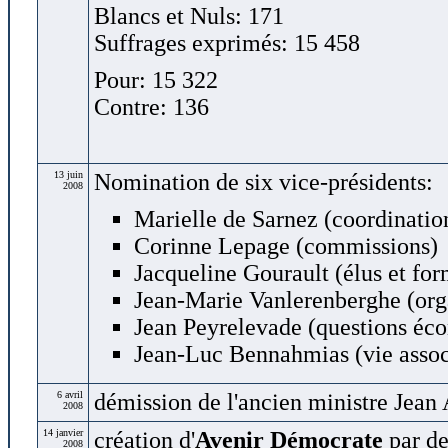
Blancs et Nuls: 171
Suffrages exprimés: 15 458
Pour: 15 322
Contre: 136
13 juin
Nomination de six vice-présidents:
2008
Marielle de Sarnez (coordination
Corinne Lepage (commissions)
Jacqueline Gourault (élus et for
Jean-Marie Vanlerenberghe (org
Jean Peyrelevade (questions éc
Jean-Luc Bennahmias (vie associ
6 avril
démission de l'ancien ministre Jean 
2008
14 janvier
création d'
Avenir Démocrate
par de
2008