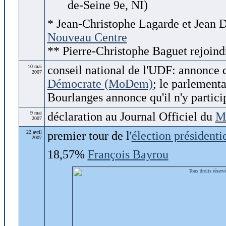
de-Seine 9e, NI)
* Jean-Christophe Lagarde et Jean D
Nouveau Centre
** Pierre-Christophe Baguet rejoindr
10 mai
conseil national de l'UDF: annonce 
2007
Démocrate (MoDem)
; le parlement
Bourlanges annonce qu'il n'y partici
9 mai
déclaration au Journal Officiel du
M
2007
22 avril
premier tour de l'
élection présidenti
2007
18,57%
François Bayrou