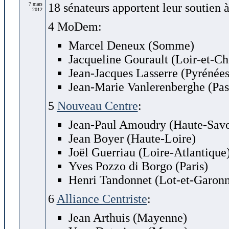
7 mars
18 sénateurs apportent leur soutien 
2012
4 MoDem:
Marcel Deneux (Somme)
Jacqueline Gourault (Loir-et-Ch
Jean-Jacques Lasserre (Pyrénées
Jean-Marie Vanlerenberghe (Pas
5
Nouveau Centre
:
Jean-Paul Amoudry (Haute-Savo
Jean Boyer (Haute-Loire)
Joël Guerriau (Loire-Atlantique
Yves Pozzo di Borgo (Paris)
Henri Tandonnet (Lot-et-Garonn
6
Alliance Centriste
:
Jean Arthuis (Mayenne)