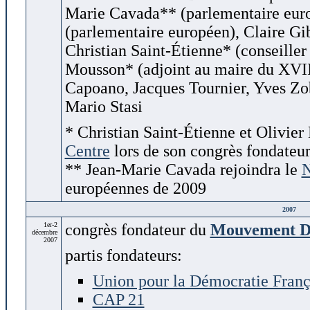
Marie Cavada** (parlementaire euro
(parlementaire européen), Claire Gi
Christian Saint-Étienne* (conseiller 
Mousson* (adjoint au maire du XVII
Capoano, Jacques Tournier, Yves Z
Mario Stasi
* Christian Saint-Étienne et Olivie
Centre
lors de son congrès fondateu
** Jean-Marie Cavada rejoindra le
N
européennes de 2009
2007
1er-2
congrès fondateur du
Mouvement D
décembre
2007
partis fondateurs:
Union pour la Démocratie Fran
CAP 21