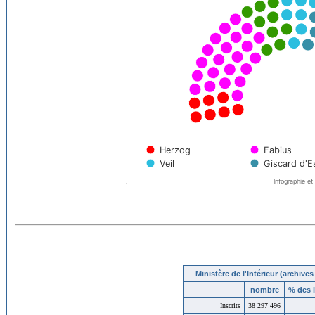
Ministère de l'Intérieur (archive
nombre
% des i
Inscrits
38
297
496