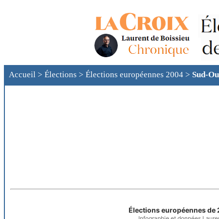
Accueil
>
Élections
>
Élections européennes 2004
>
Sud-Ou