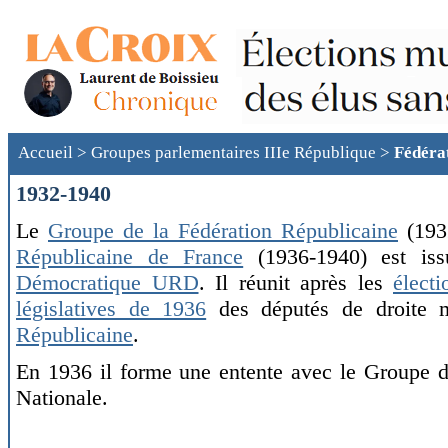
Accueil
>
Groupes parlementaires IIIe République
>
Fédéra
1932-1940
Le
Groupe de la Fédération Républicaine
(193
Républicaine de France
(1936-1940) est i
Démocratique URD
. Il réunit après les
élect
législatives de 1936
des députés de droite 
Républicaine
.
En 1936 il forme une entente avec le Groupe d
Nationale.