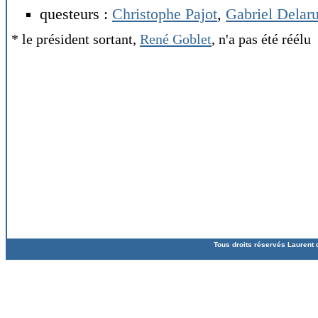
questeurs :
Christophe Pajot
,
Gabriel Delar
* le président sortant,
René Goblet
, n'a pas été réélu
Tous droits réservés Laurent 