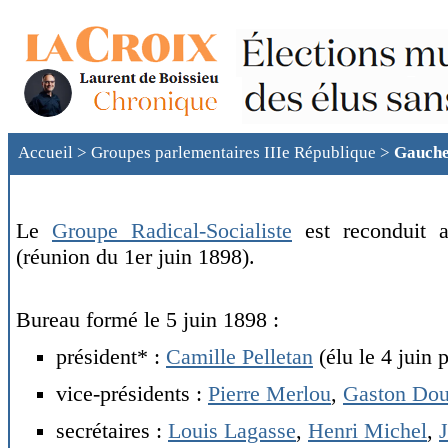
Accueil
>
Groupes parlementaires IIIe République
>
Gauche
Le
Groupe Radical-Socialiste
est reconduit a
(réunion du 1er juin 1898).
Bureau formé le 5 juin 1898 :
président* :
Camille Pelletan
(élu le 4 juin 
vice-présidents :
Pierre Merlou
,
Gaston Do
secrétaires :
Louis Lagasse
,
Henri Michel
,