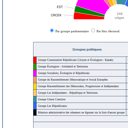
Groupes politiques
Groupe Communiste Républicain Citoyen et Écologiste -
Kanaky
Groupe Écologiste - Solidarité et Territoires
Groupe Socialiste, Écologiste et Républicain
Groupe du Rassemblement Démocratique et Social Européen
Groupe Rassemblement des Démocrates, Progressistes et Indépendants
Groupe Les Indépendants - République et Territoires
Groupe Union Centriste
Groupe Les Républicains
Réunion administrative des sénateurs ne figurant sur la liste d'aucun groupe