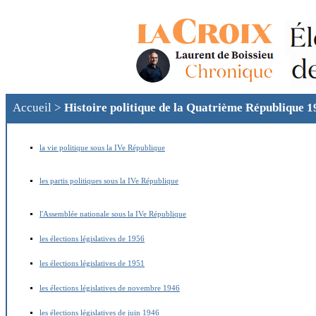
Accueil
>
Histoire politique de la Quatrième République 
la vie politique sous la IVe République
les partis politiques sous la IVe République
l'Assemblée nationale sous la IVe République
les élections législatives de 1956
les élections législatives de 1951
les élections législatives de novembre 1946
les élections législatives de juin 1946