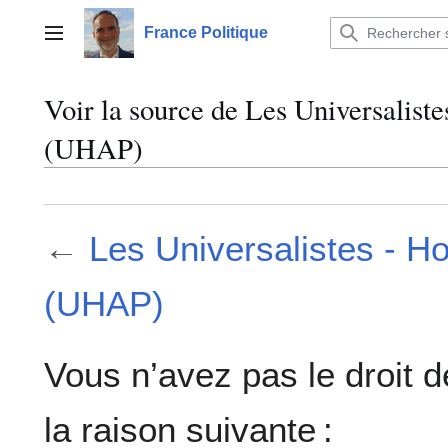
Aller
au
France Politique
Menu principal
contenu
Voir la source de Les Universalis
(UHAP)
←
Les Universalistes - 
(UHAP)
Vous n’avez pas le droit d
la raison suivante :