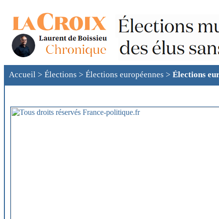
Accueil
>
Élections
>
Élections européennes
>
Élections eu