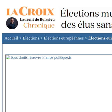
Accueil
>
Élections
>
Élections européennes
>
Élections eu