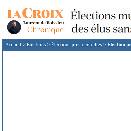
Accueil
>
Élections
>
Élections présidentielles
>
Élection pr