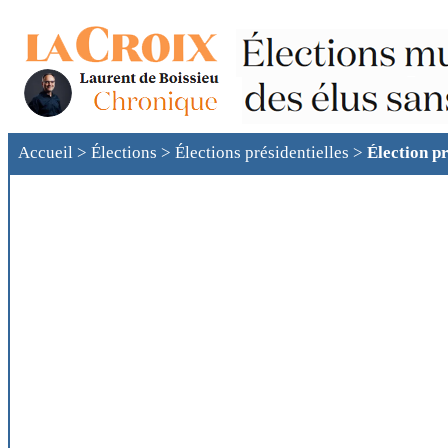
Accueil
>
Élections
>
Élections présidentielles
>
Élection pr