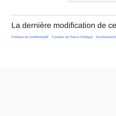
La dernière modification de ce
Politique de confidentialité
À propos de France Politique
Avertissement