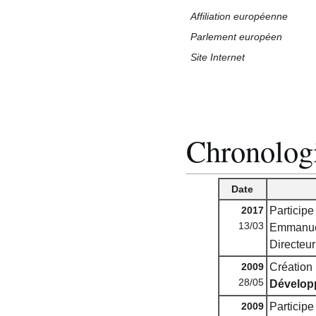
Affiliation européenne
Parlement européen
Site Internet
Chronolog
Date
2017
Participe
13/03
Emmanue
Directeur
2009
Création 
28/05
Développ
2009
Participe