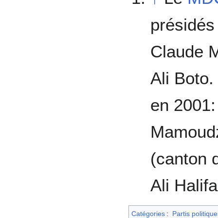
présidés
Claude M
Ali Boto.
en 2001:
Mamoudzo
(canton 
Ali Halif
Catégories
:
Partis politique