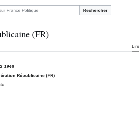
Rechercher
blicaine (FR)
Lir
3-
1946
ération Républicaine (FR)
ite