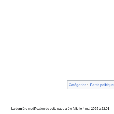
Catégories
:
Partis politique
La dernière modification de cette page a été faite le 4 mai 2025 à 22:01.