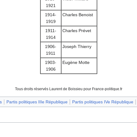
1921
1914-
Charles Benoist
1919
1911-
Charles Prévet
1914
1906-
Joseph Thierry
1911
1903-
Eugène Motte
1906
Tous droits réservés Laurent de Boissieu pour France-politique.fr
s
Partis politiques IIIe République
Partis politiques IVe République