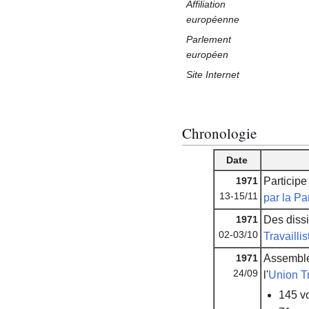
Affiliation
européenne
Parlement
européen
Site Internet
Chronologie
Date
1971
Participe
13-15/11
par la Pa
1971
Des dissi
02-03/10
Travaillis
1971
Assemblée
24/09
l'
Union Tr
145 vo