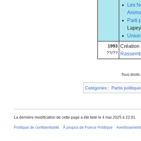
Les N
Anim
Parti
Lapey
Union
1993
Création 
??/??
Rassembl
Tous droits
Catégories
:
Partis politique
La dernière modification de cette page a été faite le 4 mai 2025 à 22:01.
Politique de confidentialité
À propos de France Politique
Avertissement