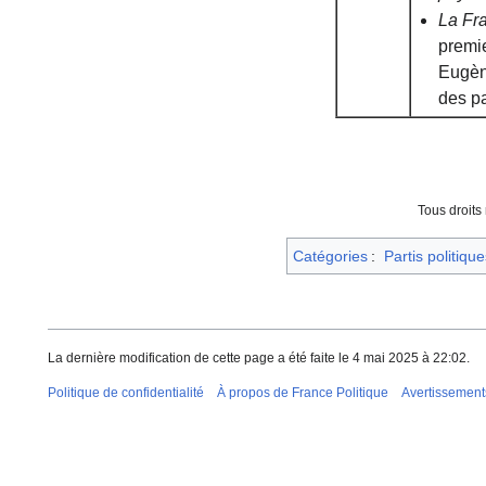
La Fra
premie
Eugène
des p
Tous droits
Catégories
:
Partis politique
La dernière modification de cette page a été faite le 4 mai 2025 à 22:02.
Politique de confidentialité
À propos de France Politique
Avertissement