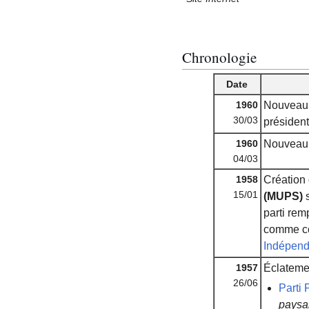
Chronologie
Date
1960
Nouveau p
30/03
président
1960
Nouveau 
04/03
1958
Création
15/01
(MUPS)
s
parti rem
comme c
Indépend
1957
Éclateme
26/06
Parti
paysa