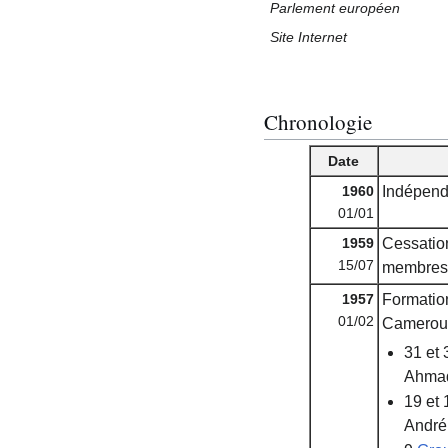
Parlement européen
Site Internet
Chronologie
Date
1960
Indépend
01/01
1959
Cessatio
15/07
membres 
1957
Formation
01/02
Camerou
31 et
Ahmad
19 et
André