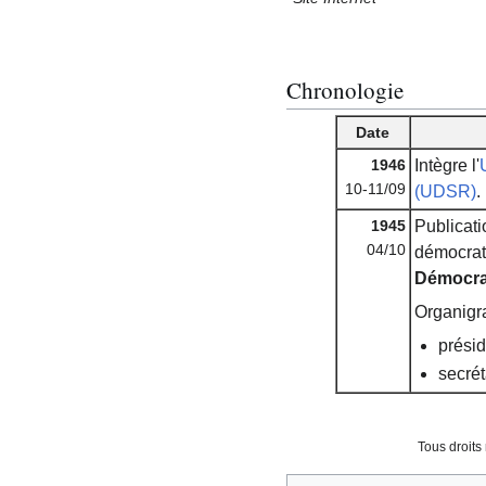
Chronologie
Date
1946
Intègre l'
10-11/09
(UDSR)
.
1945
Publicati
04/10
démocrate
Démocrat
Organig
présid
secrét
Tous droits