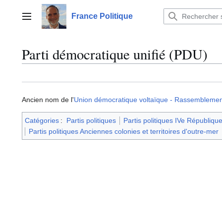
Aller
au
France Politique
Menu principal
contenu
Parti démocratique unifié (PDU)
Ancien nom de l'
Union démocratique voltaïque - Rassemblemen
Catégories
:
Partis politiques
Partis politiques IVe Républiqu
Partis politiques Anciennes colonies et territoires d'outre-mer