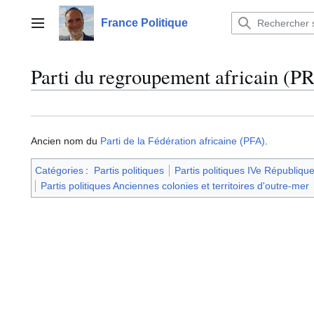
Aller
au
France Politique
Menu principal
contenu
Parti du regroupement africain (P
Ancien nom du
Parti de la Fédération africaine (PFA)
.
Catégories
:
Partis politiques
Partis politiques IVe Républiqu
Partis politiques Anciennes colonies et territoires d'outre-mer