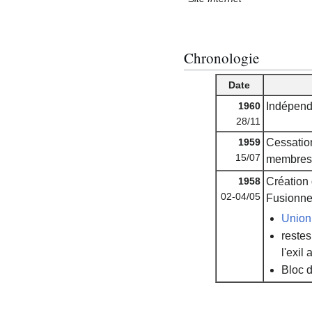
Chronologie
Date
1960
Indépend
28/11
1959
Cessatio
15/07
membres 
1958
Création
02-04/05
Fusionne
Union
restes
l'exi
Bloc 