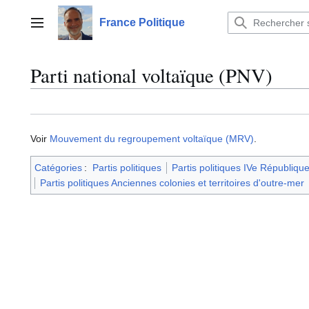
Aller
au
France Politique
Menu principal
contenu
Parti national voltaïque (PNV)
Voir
Mouvement du regroupement voltaïque (MRV)
.
Catégories
:
Partis politiques
Partis politiques IVe Républiqu
Partis politiques Anciennes colonies et territoires d'outre-mer