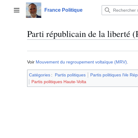
Aller
au
France Politique
Menu principal
contenu
Parti républicain de la liberté
Voir
Mouvement du regroupement voltaïque (MRV)
.
Catégories
:
Partis politiques
Partis politiques IVe Ré
Partis politiques Haute-Volta