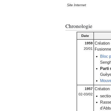
Site Internet
Chronologie
Date
1959
Création 
20/01
Fusionne
Bloc 
Sengh
Parti
Guèy
Mouve
1957
Création
02-03/02
secti
Rasse
d'Abb