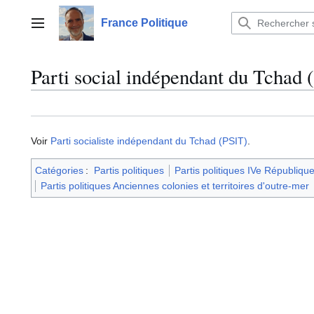
Aller
au
France Politique
Menu principal
contenu
Parti social indépendant du Tchad 
Voir
Parti socialiste indépendant du Tchad (PSIT)
.
Catégories
:
Partis politiques
Partis politiques IVe Républiqu
Partis politiques Anciennes colonies et territoires d'outre-mer