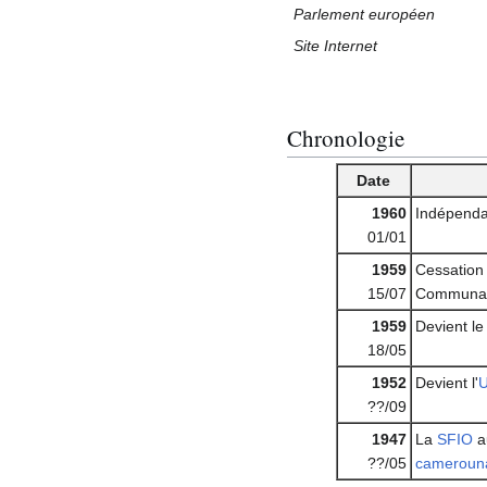
Parlement européen
Site Internet
Chronologie
Date
1960
Indépend
01/01
1959
Cessation
15/07
Communaut
1959
Devient l
18/05
1952
Devient l'
U
??/09
1947
La
SFIO
a
??/05
camerouna