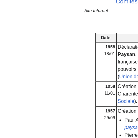
Comités
Site Internet
Date
1958
Déclarat
18/01
Paysan
.
française
pouvoirs 
(
Union de
1958
Création
11/01
Charente-
Sociale
).
1957
Création
29/09
Paul A
paysa
Pierre