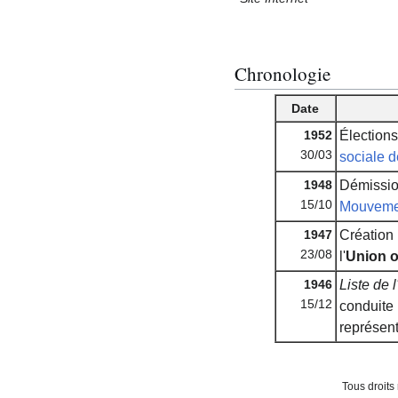
Chronologie
Date
1952
Élections 
30/03
sociale d
1948
Démissio
15/10
Mouvemen
1947
Création
23/08
l'
Union 
1946
Liste de 
15/12
conduite 
représent
Tous droits