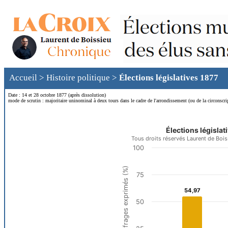
Accueil
>
Histoire politique
>
Élections législatives 1877
Date : 14 et 28 octobre 1877 (après dissolution)
mode de scrutin : majoritaire uninominal à deux tours dans le cadre de l'arrondissement (ou de la circonsc