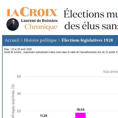
Accueil
>
Histoire politique
>
Élections législatives 1928
Date : 22 et 29 avril 1928
mode de scrutin : majoritaire uninominal à deux tours dans le cadre de l'arrondissement (loi du 21 juillet 1